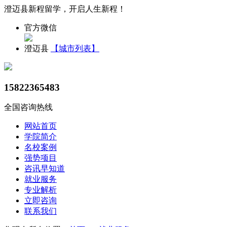
澄迈县新程留学，开启人生新程！
官方微信
澄迈县
【城市列表】
15822365483
全国咨询热线
网站首页
学院简介
名校案例
强势项目
咨讯早知道
就业服务
专业解析
立即咨询
联系我们